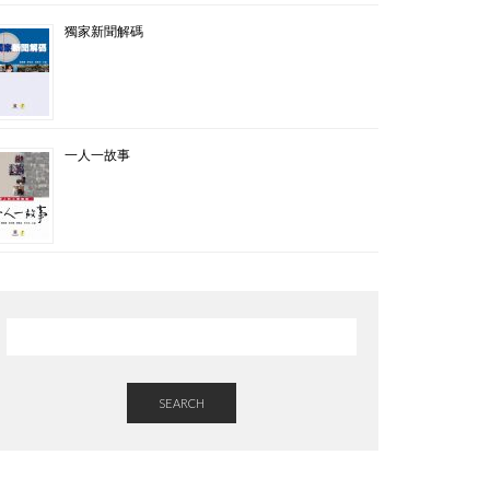
獨家新聞解碼
一人一故事
SEARCH