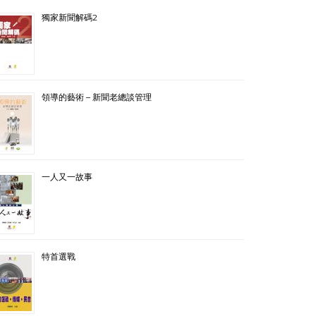
獨家新聞解碼2
領導的藝術 – 新聞老總談管理
一人又一故事
特首選戰