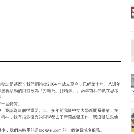
秘訣是甚麼？我們網站從2004 年成立至今，已經第十年。八週年
年慶祝活動的口號改為「打唔死、揼唔爛」。兩年前我們就在思考
完
有一些特質。
動手）的精神，我認為這個很重要。二十多年前我於中文大學新聞系畢業，在
Y 精神，我有很多優秀的同學都去了新聞媒體工作，我沒辦法跟他
我們當時用的是blogger.com 的一個免費域名服務。