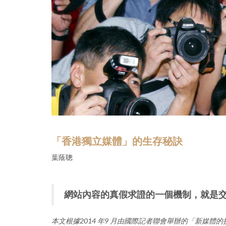
「香港獨立媒體」的生存秘訣
葉蔭聰
網站內容的真假求證的一個機制，就是
本文根據2014 年9 月由國際記者聯會舉辦的「新媒