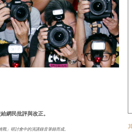
交給網民批評與改正。
體的挑戰」研討會中的演講錄音筆錄而成。