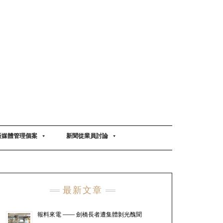
新媒體管理個案
新聞從業員討論
最新文章
報料來電 —— 劍橋長者遭集體剝光醜聞