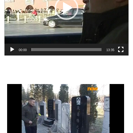
00:00
13:35