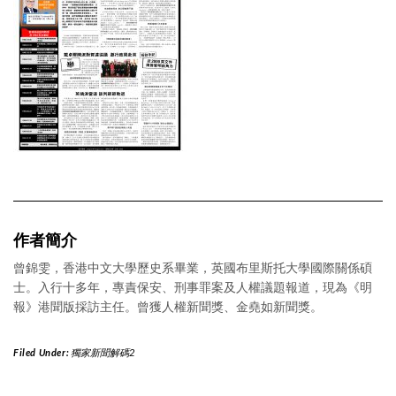
作者簡介
曾錦雯，香港中文大學歷史系畢業，英國布里斯托大學國際關係碩
士。入行十多年，專責保安、刑事罪案及人權議題報道，現為《明
報》港聞版採訪主任。曾獲人權新聞獎、金堯如新聞獎。
Filed Under:
獨家新聞解碼2