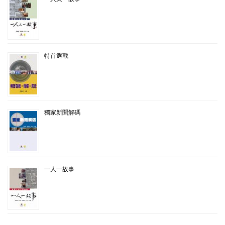
特首選戰
獨家新聞解碼
一人一故事