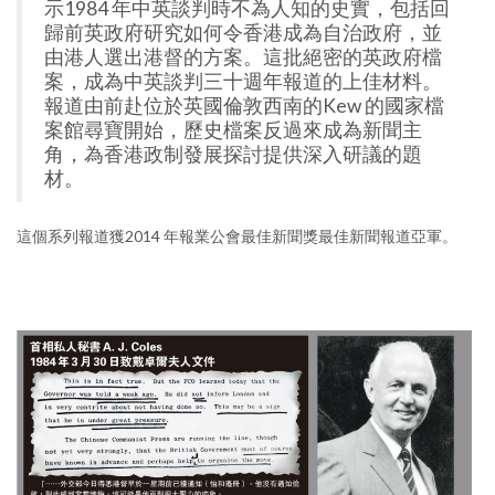
示1984 年中英談判時不為人知的史實，包括回
歸前英政府研究如何令香港成為自治政府，並
由港人選出港督的方案。這批絕密的英政府檔
案，成為中英談判三十週年報道的上佳材料。
報道由前赴位於英國倫敦西南的Kew 的國家檔
案館尋寶開始，歷史檔案反過來成為新聞主
角，為香港政制發展探討提供深入研議的題
材。
這個系列報道獲2014 年報業公會最佳新聞獎最佳新聞報道亞軍。