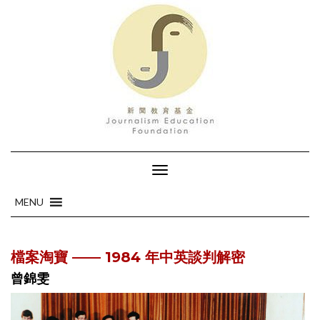
Toggle
Navigation
MENU
MENU
檔案淘寶 —— 1984 年中英談判解密
曾錦雯