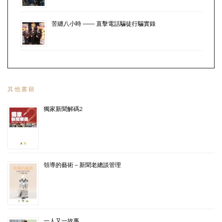
苦纏八小時 —— 直擊電話騙徒行騙實錄
其他書籍
獨家新聞解碼2
領導的藝術 – 新聞老總談管理
一人又一故事